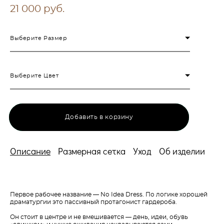
21 000 pуб.
Выберите Размер
Выберите Цвет
Добавить в корзину
Описание
Размерная сетка
Уход
Об изделии
Первое рабочее название — No Idea Dress. По логике хорошей
драматургии это пассивный протагонист гардероба.
Он стоит в центре и не вмешивается — день, идеи, обувь