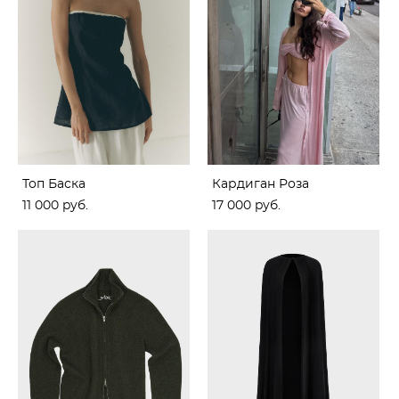
Топ Баска
Кардиган Роза
11 000 pуб.
17 000 pуб.