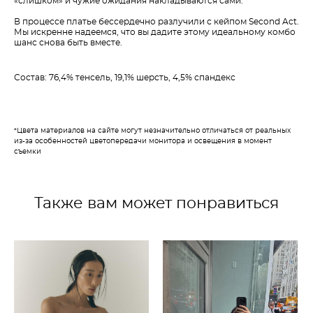
«слишком» и чужие ожидания накладываются сами.
В процессе платье бессердечно разлучили с кейпом Second Act.
Мы искренне надеемся, что вы дадите этому идеальному комбо
шанс снова быть вместе.
Состав: 76,4% тенсель, 19,1% шерсть, 4,5% спандекс
*Цвета материалов на сайте могут незначительно отличаться от реальных
из-за особенностей цветопередачи монитора и освещения в момент
съемки
Также вам может понравиться