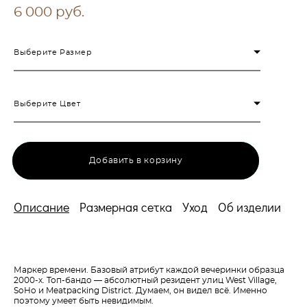
6 000 pуб.
Выберите Размер
Выберите Цвет
Добавить в корзину
Описание
Размерная сетка
Уход
Об изделии
Маркер времени. Базовый атрибут каждой вечеринки образца
2000-х. Топ-бандо — абсолютный резидент улиц West Village,
SoHo и Meatpacking District. Думаем, он видел всё. Именно
поэтому умеет быть невидимым.