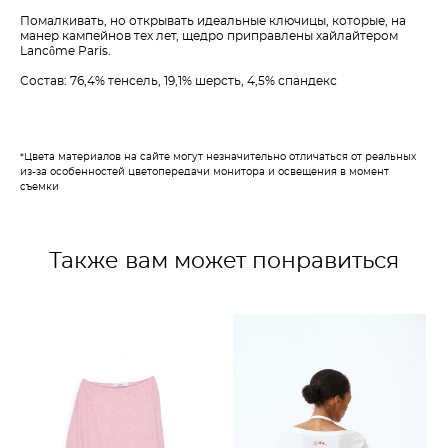
Помалкивать, но открывать идеальные ключицы, которые, на
манер кампейнов тех лет, щедро приправлены хайлайтером
Lancôme Paris.
Состав: 76,4% тенсель, 19,1% шерсть, 4,5% спандекс
*Цвета материалов на сайте могут незначительно отличаться от реальных
из-за особенностей цветопередачи монитора и освещения в момент
съемки
Также вам может понравиться