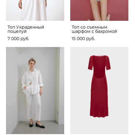
Топ Украденный
Топ со съемным
поцелуй
шарфом с бахромой
7 000 pуб.
15 000 pуб.