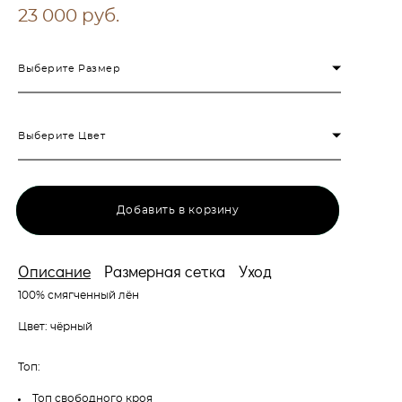
23 000 pуб.
Выберите Размер
Выберите Цвет
Добавить в корзину
Описание
Размерная сетка
Уход
100% смягченный лён
Цвет: чёрный
Топ:
Топ свободного кроя