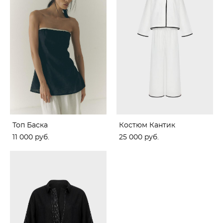
Топ Баска
Костюм Кантик
11 000 pуб.
25 000 pуб.