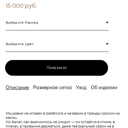
15 000 pуб.
Выберите Размер
Выберите Цвет
Предзаказ
Описание
Размерная сетка
Уход
Об изделии
Мы давно не играем в balletcore и не верим в тренды сроком на
месяц.
Но балет, как выяснилось не уходит — он остаётся в спине, в
плечах, в привычке держаться, даже театральный сезон не в