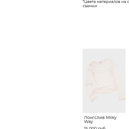
*Цвета материалов на 
съемки
Лонгслив Milky
Way
15 000 pуб.