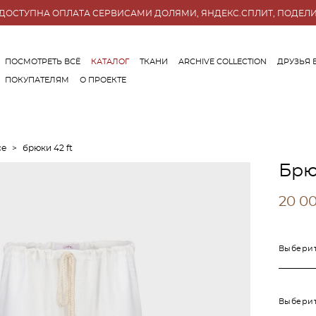
ДОСТУПНА ОПЛАТА СЕРВИСАМИ ДОЛЯМИ, ЯНДЕКС.СПЛИТ, ПОДЕЛ
ПОСМОТРЕТЬ ВСЁ
КАТАЛОГ
ТКАНИ
ARCHIVE COLLECTION
ДРУЗЬЯ 
ПОКУПАТЕЛЯМ
О ПРОЕКТЕ
ПОСМОТРЕТЬ ВСЁ
КАТАЛОГ
ТКАНИ
ARCHIVE COLLECTION
ДРУЗЬЯ 
ПОКУПАТЕЛЯМ
О ПРОЕКТЕ
се
>
брюки 42 ft
Брю
20 00
Выберит
Выберит