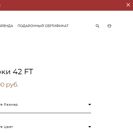
И
БРЕНДА
ПОДАРОЧНЫЙ СЕРТИФИКАТ
БРЕНДА
ПОДАРОЧНЫЙ СЕРТИФИКАТ
ки 42 FT
0 pуб.
е Размер
е Цвет