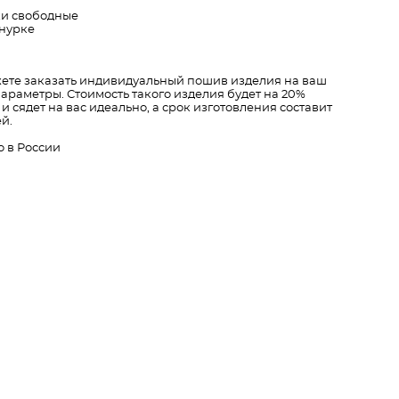
и свободные
нурке
ете заказать индивидуальный пошив изделия на ваш
параметры. Стоимость такого изделия будет на 20%
и сядет на вас идеально, а срок изготовления составит
ей.
 в России