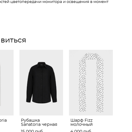
ностей цветопередачи монитора и освещения в момент
виться
ria
Рубашка
Шарф Fizz
Sanatoria черная
молочный
15 000 pуб.
4 000 pуб.