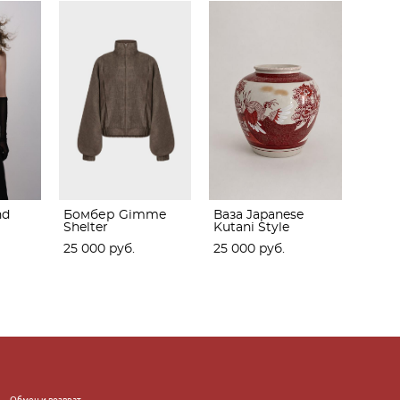
nd
Бомбер Gimme
Ваза Japanese
Shelter
Kutani Style
25 000 pуб.
25 000 pуб.
Обмен и возврат