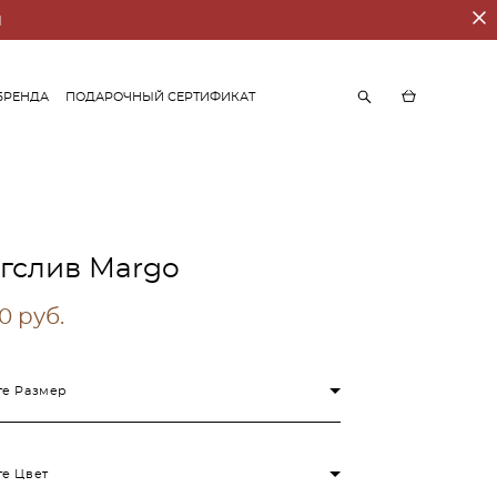
И
БРЕНДА
ПОДАРОЧНЫЙ СЕРТИФИКАТ
БРЕНДА
ПОДАРОЧНЫЙ СЕРТИФИКАТ
гслив Margo
0 pуб.
е Размер
е Цвет