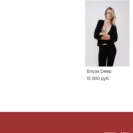
Блуза Deep
15 000 pуб.
Каталог
Адре