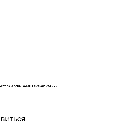
онитора и освещения в момент съемки
виться