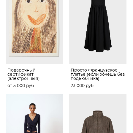
Подарочный
Просто Французское
сертификат
платье (если хочешь без
(электронный)
подъюбника)
от 5 000 pуб.
23 000 pуб.