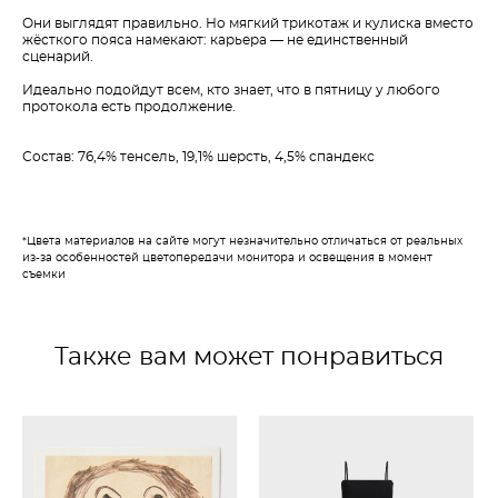
Они выглядят правильно. Но мягкий трикотаж и кулиска вместо
жёсткого пояса намекают: карьера — не единственный
сценарий.
Идеально подойдут всем, кто знает, что в пятницу у любого
протокола есть продолжение.
Состав: 76,4% тенсель, 19,1% шерсть, 4,5% спандекс
*Цвета материалов на сайте могут незначительно отличаться от реальных
из-за особенностей цветопередачи монитора и освещения в момент
съемки
Также вам может понравиться