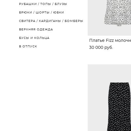
РУБАШКИ / ТОПЫ / БЛУЗЫ
БРЮКИ / ШОРТЫ / ЮБКИ
СВИТЕРА / КАРДИГАНЫ / БОМБЕРЫ
ВЕРХНЯЯ ОДЕЖДА
БУСЫ И КОЛЬЦА
Платье Fizz молоч
В ОТПУСК
30 000 pуб.