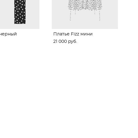
 черный
Платье Fizz мини
21 000 pуб.