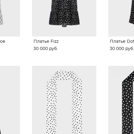
ное
Платье Fizz
Платье Dot
30 000 pуб.
30 000 pуб.