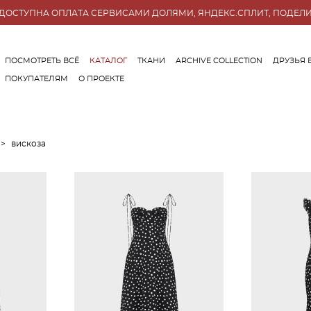
ДОСТУПНА ОПЛАТА СЕРВИСАМИ ДОЛЯМИ, ЯНДЕКС.СПЛИТ, ПОДЕЛ
ПОСМОТРЕТЬ ВСЁ
КАТАЛОГ
ТКАНИ
ARCHIVE COLLECTION
ДРУЗЬЯ 
ПОКУПАТЕЛЯМ
О ПРОЕКТЕ
ПОСМОТРЕТЬ ВСЁ
КАТАЛОГ
ТКАНИ
ARCHIVE COLLECTION
ДРУЗЬЯ 
ПОКУПАТЕЛЯМ
О ПРОЕКТЕ
>
вискоза