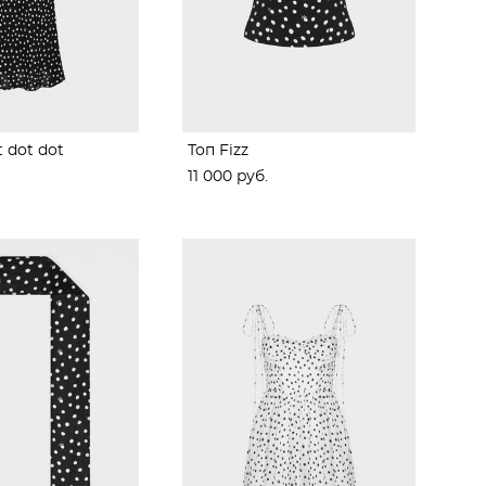
 dot dot
Топ Fizz
11 000 pуб.