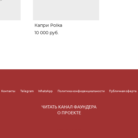
Капри Polka
10 000 pуб.
с
Контакты
Telegram
WhatsApp
Политика конфиденциальности
Публичная оферта
ЧИТАТЬ КАНАЛ ФАУНДЕРА
О ПРОЕКТЕ
сайт от vigbo