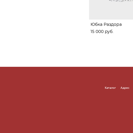
Юбка Раздора
15 000 pуб.
Каталог
Адре