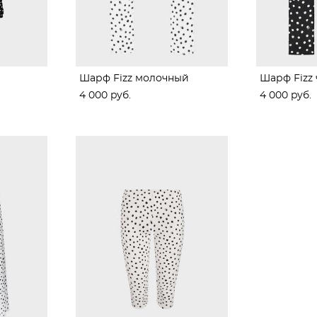
Шарф Fizz молочный
Шарф Fizz
4 000 pуб.
4 000 pуб.