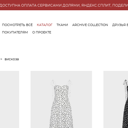
ДОСТУПНА ОПЛАТА СЕРВИСАМИ ДОЛЯМИ, ЯНДЕКС.СПЛИТ, ПОДЕЛ
ПОСМОТРЕТЬ ВСЁ
КАТАЛОГ
ТКАНИ
ARCHIVE COLLECTION
ДРУЗЬЯ 
ПОКУПАТЕЛЯМ
О ПРОЕКТЕ
ПОСМОТРЕТЬ ВСЁ
КАТАЛОГ
ТКАНИ
ARCHIVE COLLECTION
ДРУЗЬЯ 
ПОКУПАТЕЛЯМ
О ПРОЕКТЕ
>
вискоза