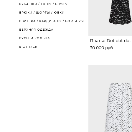
РУБАШКИ / ТОПЫ / БЛУЗЫ
БРЮКИ / ШОРТЫ / ЮБКИ
СВИТЕРА / КАРДИГАНЫ / БОМБЕРЫ
ВЕРХНЯЯ ОДЕЖДА
БУСЫ И КОЛЬЦА
Платье Dot dot dot
В ОТПУСК
30 000 pуб.