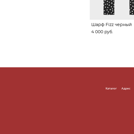
Шарф Fizz черный
4 000 pуб.
Каталог
Адре