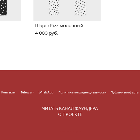
Шарф Fizz молочный
4 000 pуб.
с
Контакты
Telegram
WhatsApp
Политика конфиденциальности
Публичная оферта
ЧИТАТЬ КАНАЛ ФАУНДЕРА
О ПРОЕКТЕ
сайт от vigbo