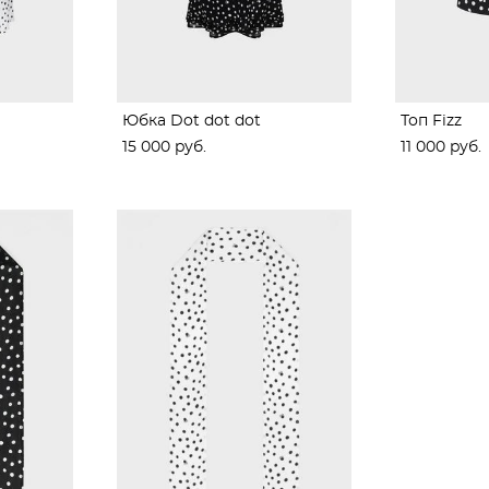
Юбка Dot dot dot
Топ Fizz
15 000 pуб.
11 000 pуб.