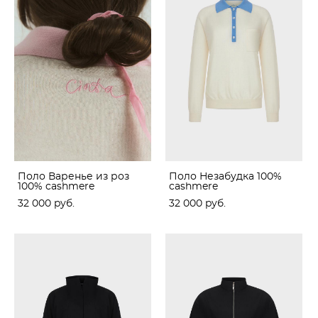
Поло Варенье из роз
Поло Незабудка 100%
100% cashmere
cashmere
32 000 pуб.
32 000 pуб.