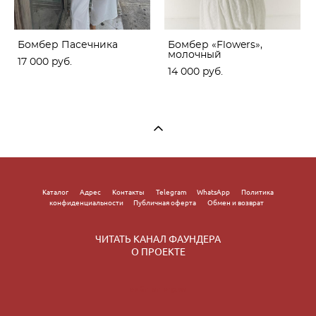
Бомбер Пасечника
Бомбер «Flowers»,
молочный
17 000 pуб.
14 000 pуб.
Каталог
Адрес
Контакты
Telegram
WhatsApp
Политика
конфиденциальности
Публичная оферта
Обмен и возврат
ЧИТАТЬ КАНАЛ ФАУНДЕРА
О ПРОЕКТЕ
сайт от vigbo