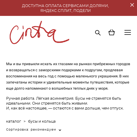
ДОСТУПНА ОПЛАТА СЕРВИСАМИ ДОЛЯМИ,
ЯНДЕКС.СПЛИТ, ПОДЕЛИ
Мы и вы привыкли искать их глазами на рынках прибрежных городов
и возвращаться с заморскими подарками к подругам, продлевая
воспоминания на весь год с помощью маленького украшения. В них
запечатаны истории и удивительные моменты путешествия, которые
еще долго напоминают о волшебных теплых днях у моря.
Ручная работа. Лёгкая асимметрия. Бусы не стремятся быть
идеальными. Они стремятся быть живыми.
И, как всё настоящее, — остаются с вами дольше, чем отпуск.
каталог
>
бусы и кольца
Сортировка:
рекомендуем